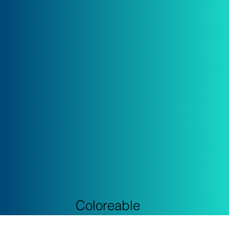
Coloreable