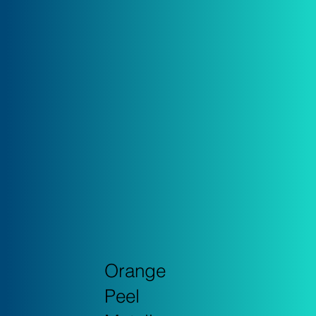
Orange
Peel