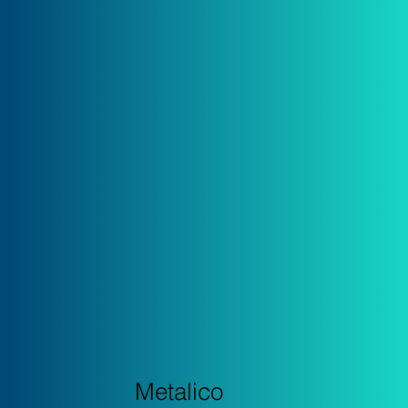
Metalico