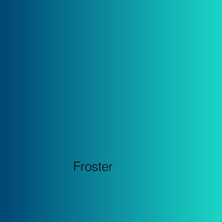
Froster