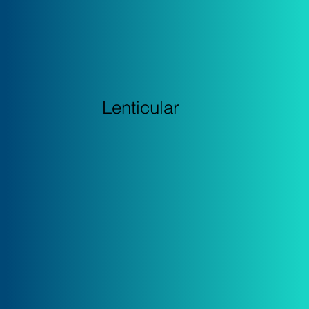
Lenticular