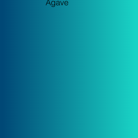
Agave