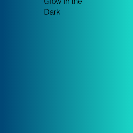
Glow in the
Dark