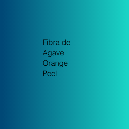
Fibra de
Agave
Orange
Peel