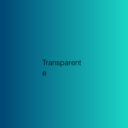
Transparent
e