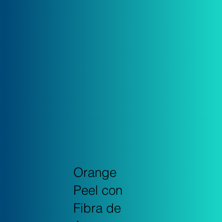
Orange
Peel con
Fibra de