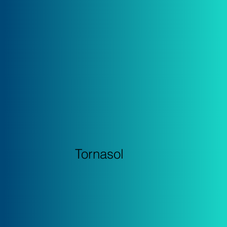
Tornasol