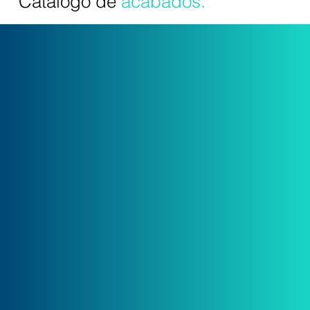
Catálogo
de
acabados.