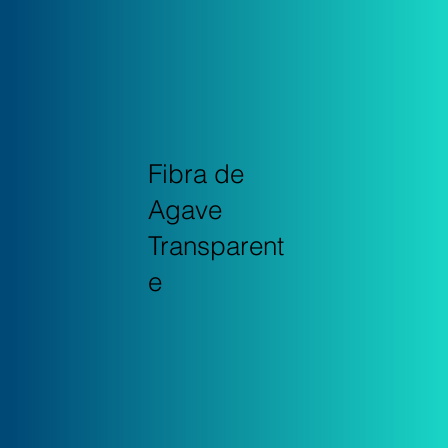
Fibra de
Agave
Transparent
e