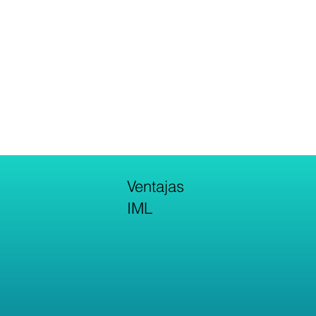
Ventajas
IML