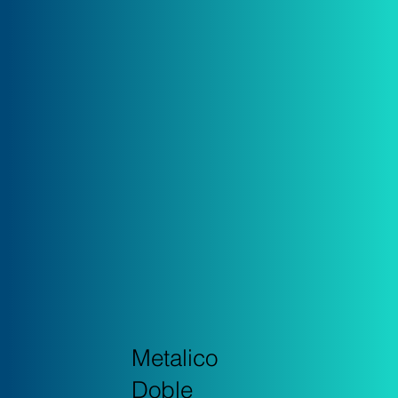
Metalico
Doble