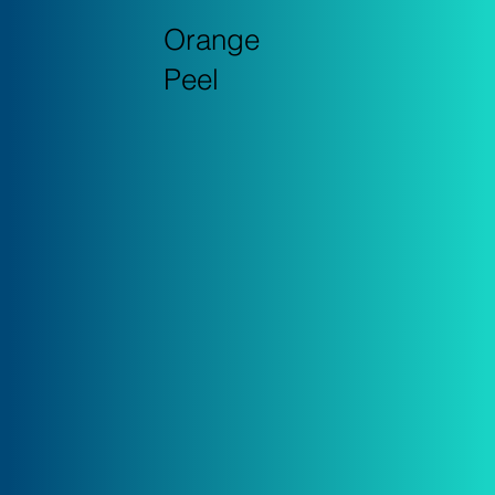
Orange
Peel