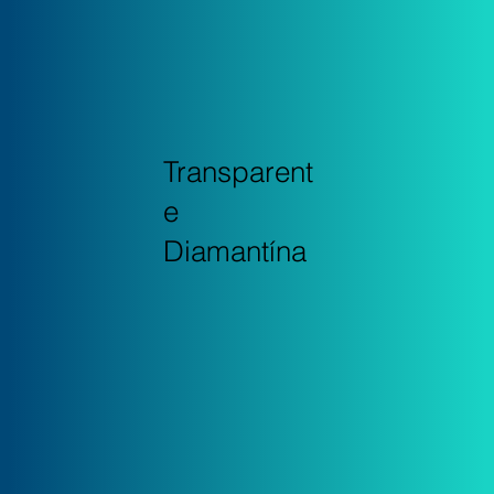
Transparent
e
Diamantína