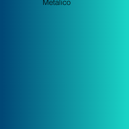
Metalico