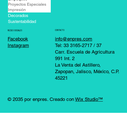
Proyectos Especiales
Impresión
Decorados
Sustentabilidad
CONTACTO
REDES SOCIALES
info@enpres.com
Facebook
Tel: 33 3165-2717 / 37
Instagram
Carr. Escuela de Agricultura
991 Int. 2
La Venta del Astillero,
Zapopan, Jalisco, México, C.P.
45221
© 2035 por enpres. Creado con
Wix Studio™