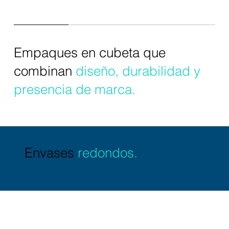
Empaques en cubeta que
combinan
diseño, durabilidad y
presencia de marca.
Envases
redondos.