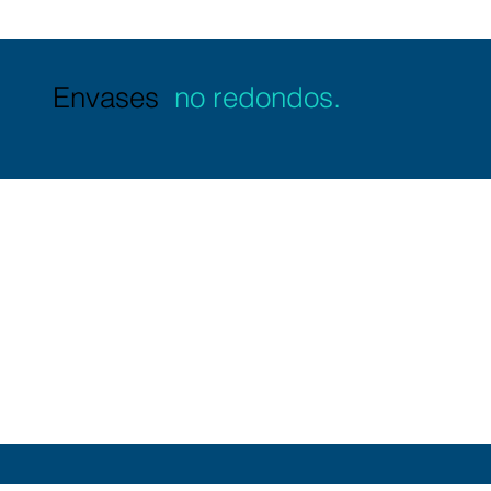
Envases
no redondos.